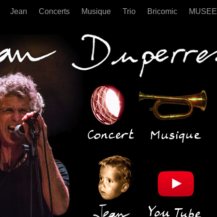
e
Jean
Concerts
Musique
Trio
Bricomic
MUSE