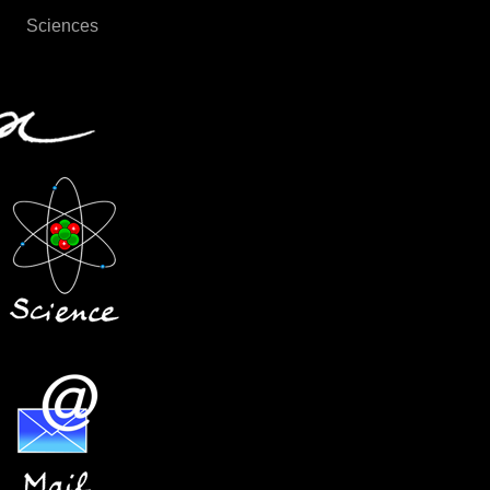
E
Sciences