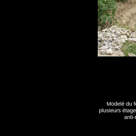
Modelé du f
plusieurs étages
anti