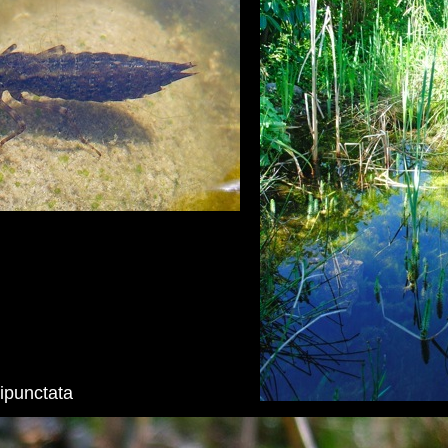
ripunctata