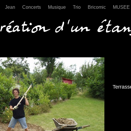
Jean
Concerts
Musique
Trio
Bricomic
MUSEE
Ecosysteme Duperrex
Terras