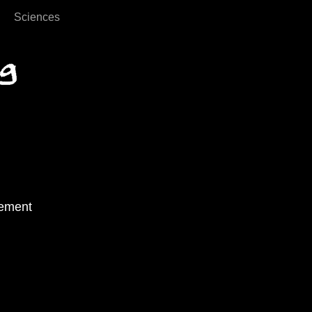
Sciences
sement