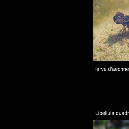
larve d’aechne
Libellula quad